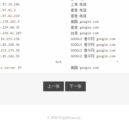
上一张
下一张
© 2026
91云(91yun.co)