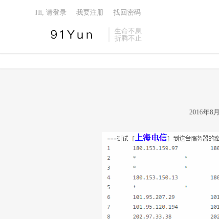
Hi, 请登录
我要注册
找回密码
生命不息
折腾不止
2016年