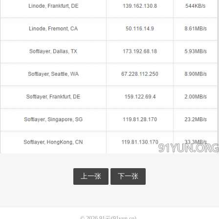
上一张
下一张
© 2026
91云(91yun.co)