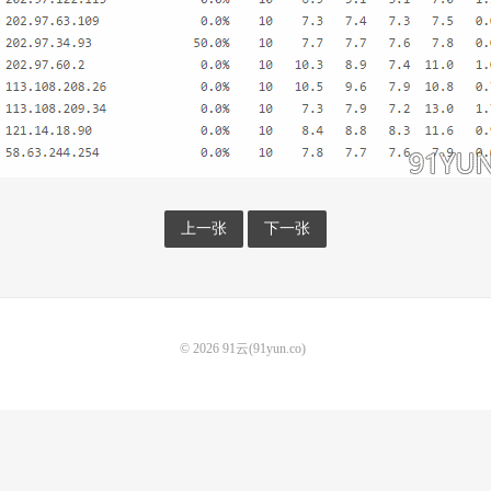
上一张
下一张
© 2026
91云(91yun.co)