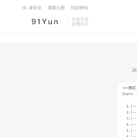
Hi, 请登录
我要注册
找回密码
生命不息
折腾不止
2