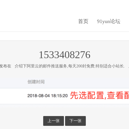
首页
91yun论坛
1533408276
日 发布在
介绍下阿里云的邮件推送服务,每天200封免费,特别适合小站长.
上一张
下一张