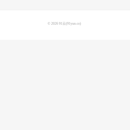
© 2026
91云(91yun.co)