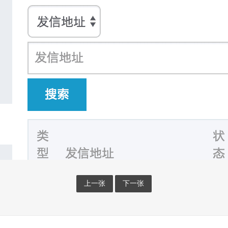
上一张
下一张