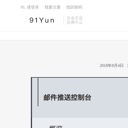
Hi, 请登录
我要注册
找回密码
生命不息
折腾不止
2018年8月4