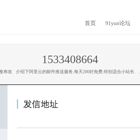
首页
91yun论坛
1533408664
日 发布在
介绍下阿里云的邮件推送服务,每天200封免费,特别适合小站长.