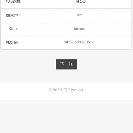
下一张
© 2026
91云(91yun.co)