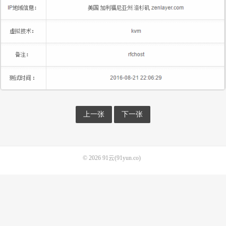
上一张
下一张
© 2026
91云(91yun.co)