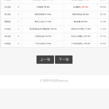
上一张
下一张
© 2026
91云(91yun.co)