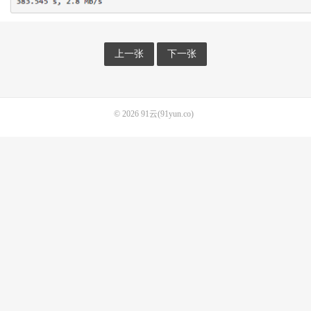
上一张
下一张
© 2026
91云(91yun.co)