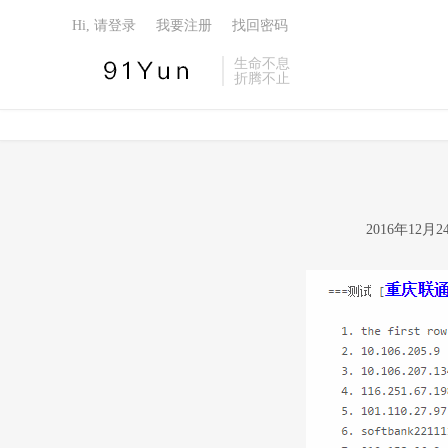
Hi, 请登录
我要注册
找回密码
生命不息
折腾不止
2016年12