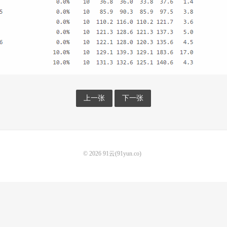
上一张
下一张
© 2026
91云(91yun.co)