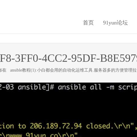
首页
91yun论坛
1F8-3FF0-4CC2-95DF-B8E597
发布在
ansible教程(1):小白都会用的自动化运维工具.服务器多的方便管理拉