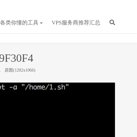
各类你懂的工具
VPS服务商推荐汇总
9F30F4
.
原图(1282x1066)