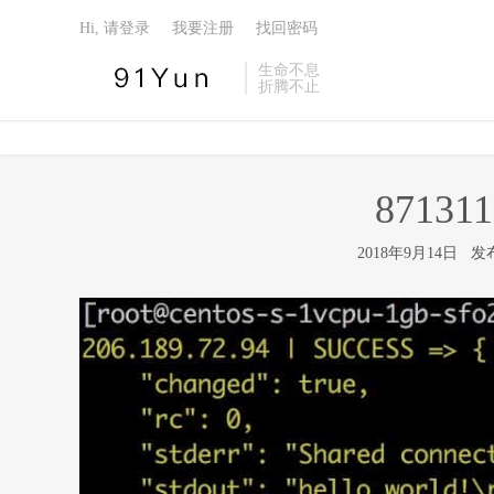
Hi, 请登录
我要注册
找回密码
生命不息
折腾不止
87131
2018年9月14日 