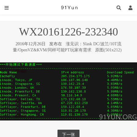
WX20161226-232340
2016年12月26日 发布在
涨见识：Slask DC/波兰/10T流
量/OpenVZ&KVM/同样可能PT玩家有需求
原图(501x212)
下一张