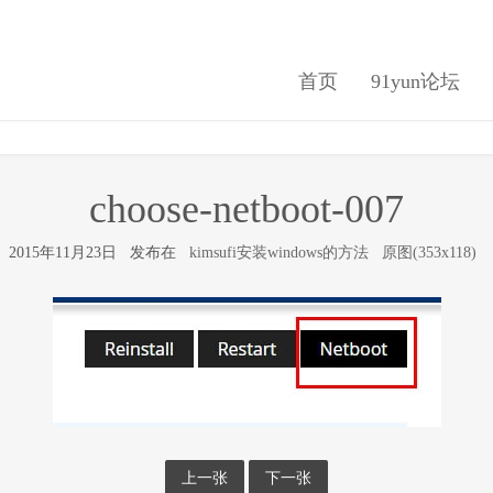
首页
91yun论坛
choose-netboot-007
2015年11月23日 发布在
kimsufi安装windows的方法
原图(353x118)
上一张
下一张