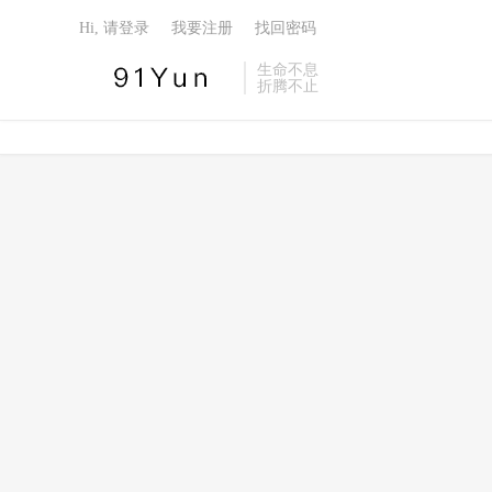
Hi, 请登录
我要注册
找回密码
生命不息
折腾不止