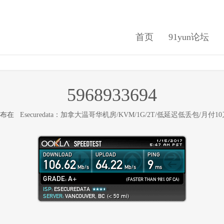
首页
91yun论坛
5968933694
 发布在
Esecuredata：加拿大温哥华机房/KVM/1G/2T/低延迟低丢包/月付1