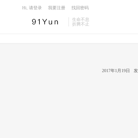
Hi, 请登录
我要注册
找回密码
生命不息
折腾不止
2017年1月19日