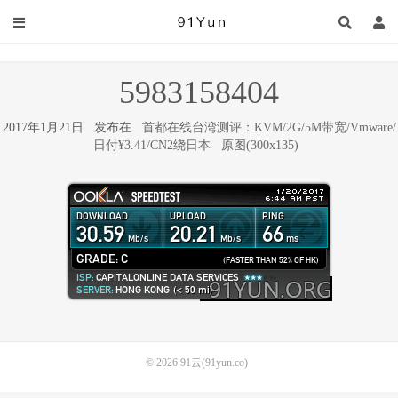
5983158404
2017年1月21日 发布在
首都在线台湾测评：KVM/2G/5M带宽/Vmware/
日付¥3.41/CN2绕日本
原图(300x135)
© 2026
91云(91yun.co)