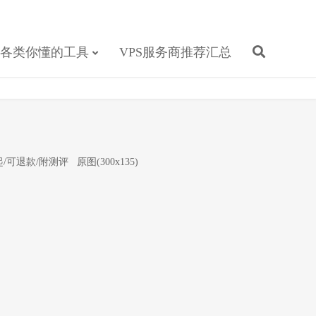
各类你懂的工具
VPS服务商推荐汇总
刀起/可退款/附测评
原图(300x135)