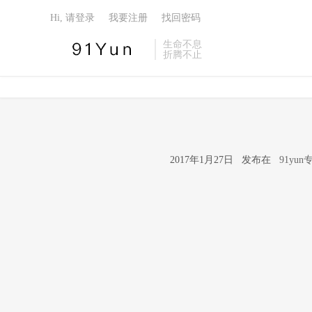
Hi, 请登录
我要注册
找回密码
生命不息
折腾不止
2017年1月27日 发布在
91yu