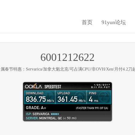
首页
91yun论坛
6001212622
n专属春节特惠：Servarica/加拿大魁北克/可占满CPU/非OVH/Xen/月付4.2