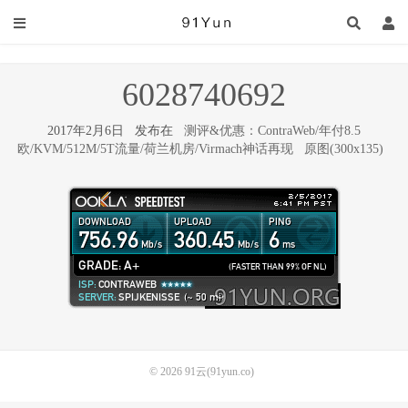
6028740692
2017年2月6日 发布在
测评&优惠：ContraWeb/年付8.5
欧/KVM/512M/5T流量/荷兰机房/Virmach神话再现
原图(300x135)
© 2026
91云(91yun.co)