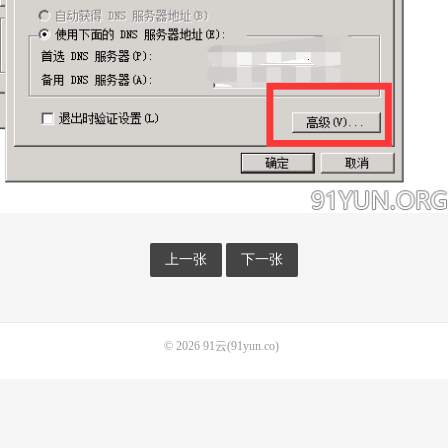
上一张
下一张
© 2026
91云(91yun.co)