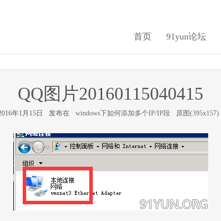
首页
91yun论坛
QQ图片20160115040415
2016年1月15日 发布在
windows下如何添加多个IP/IP段
原图(395x157)