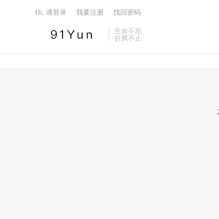
Hi, 请登录
我要注册
找回密码
生命不息
折腾不止