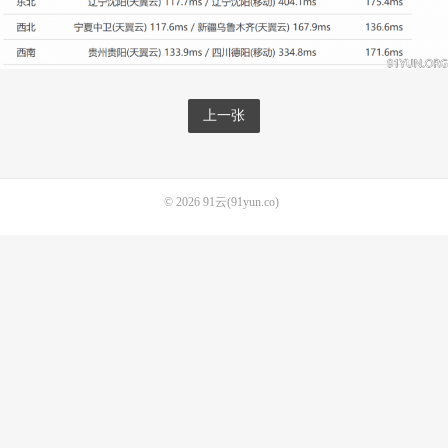
上一张
© 2026
91云(91yun.co)