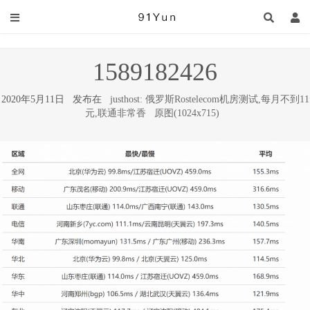
1589182426
2020年5月11日 发布在
justhost: 俄罗斯Rostelecom机房测试,每月不到11
元,联通非常香
原图(1024x715)