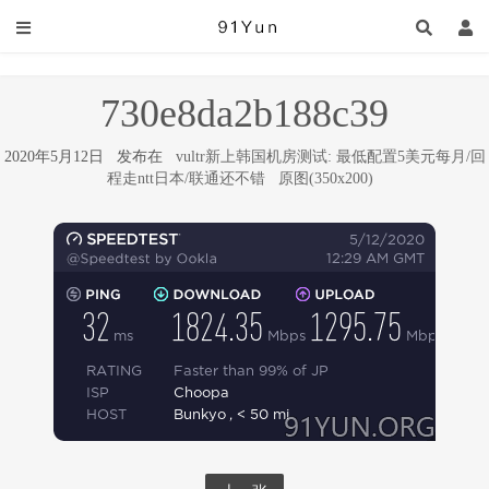
730e8da2b188c39
2020年5月12日 发布在
vultr新上韩国机房测试: 最低配置5美元每月/回
程走ntt日本/联通还不错
原图(350x200)