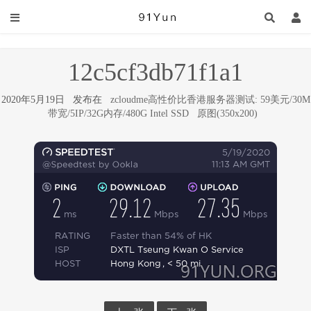
12c5cf3db71f1a1
2020年5月19日 发布在
zcloudme高性价比香港服务器测试: 59美元/30M
带宽/5IP/32G内存/480G Intel SSD
原图(350x200)