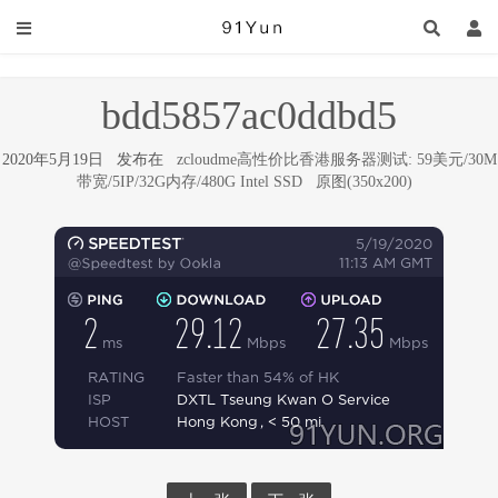
bdd5857ac0ddbd5
2020年5月19日 发布在
zcloudme高性价比香港服务器测试: 59美元/30M
带宽/5IP/32G内存/480G Intel SSD
原图(350x200)