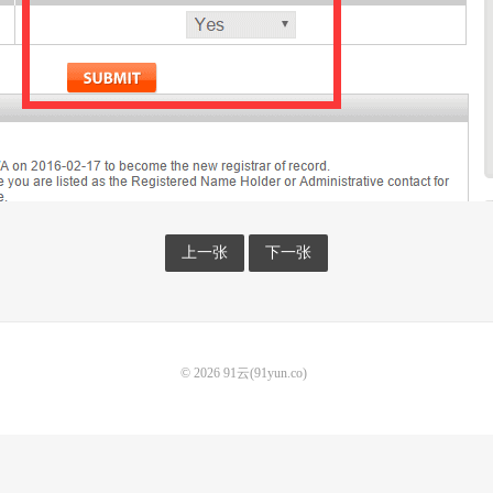
上一张
下一张
© 2026
91云(91yun.co)