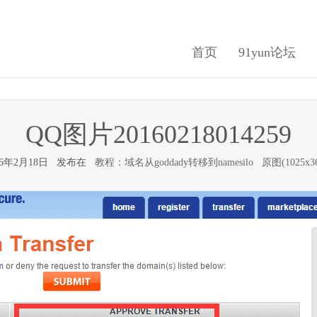
首页
91yun论坛
QQ图片20160218014259
16年2月18日 发布在
教程：域名从goddady转移到namesilo
原图(1025x36