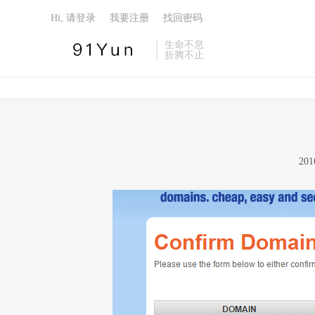
Hi, 请登录
我要注册
找回密码
生命不息
折腾不止
20