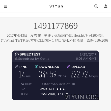
1491177869
2017年4月3日 发布在
测评：億新網存/BLHost.hk/月付200港币
起/Wharf T&T机房/本地G口/国际百兆口/疑似不限流量
原图(350x200)