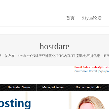
首页
91yun论坛
hostdare
月5日 发布在
hostdare:QN机房亚洲优化IP/1G内存/1T流量/七五折优惠
原图(