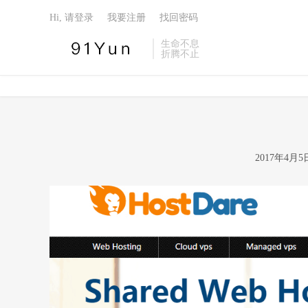
Hi, 请登录
我要注册
找回密码
生命不息
折腾不止
2017年4