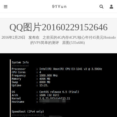
QQ图片20160229152646
2016年2月29日 发布在
之前买的4G内存4CPU核心年付45美元Hostodo
的VPS简单的测评
原图(535x686)