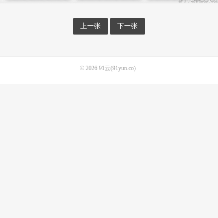
上一张
下一张
© 2026
91云(91yun.co)