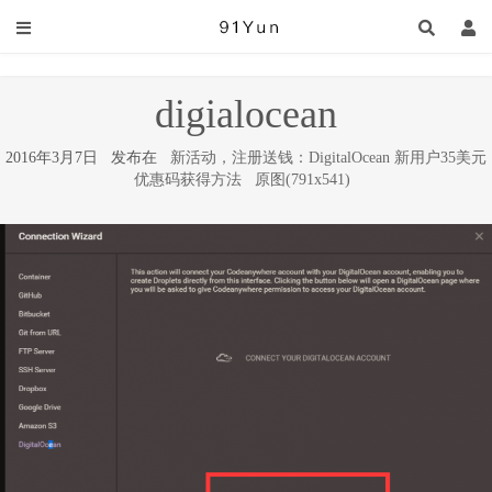
digialocean
2016年3月7日 发布在
新活动，注册送钱：DigitalOcean 新用户35美元
优惠码获得方法
原图(791x541)