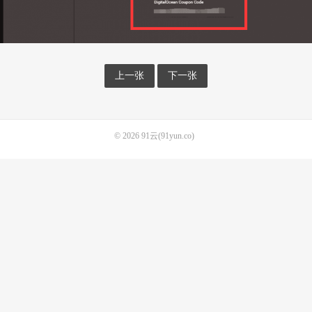
上一张
下一张
© 2026
91云(91yun.co)