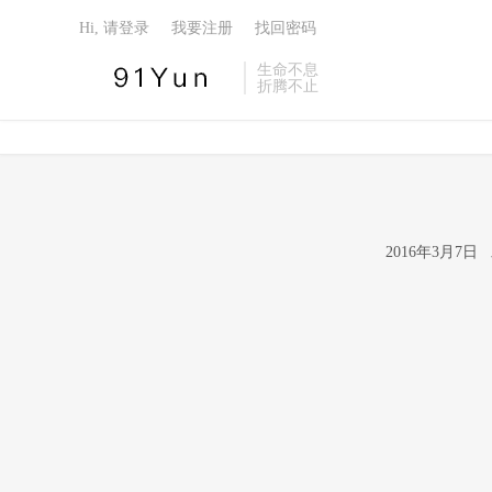
Hi, 请登录
我要注册
找回密码
生命不息
折腾不止
2016年3月7