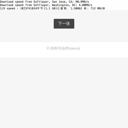
下一张
© 2026
91云(91yun.co)