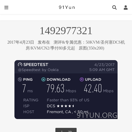
1492977321
2017年4月23日 发布在
测评&专属优惠：50KVM/圣何塞DCS机
房/KVM/CN2/季付80多元起
原图(350x200)