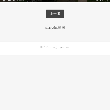
上一张
starrydns韩国
© 2026
91云(91yun.co)