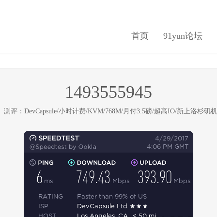
首页
91yun论坛
1493555945
在
测评：DevCapsule/小时计费/KVM/768M/月付3.5磅/超高IO/新上洛杉