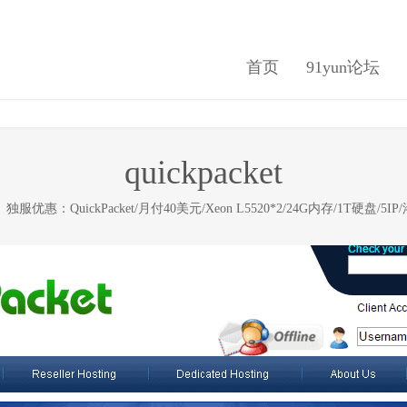
首页
91yun论坛
quickpacket
在
独服优惠：QuickPacket/月付40美元/Xeon L5520*2/24G内存/1T硬盘/5I