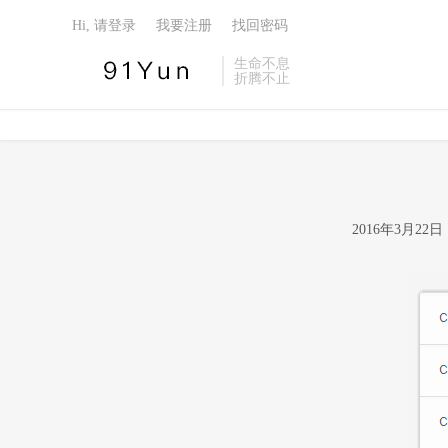
Hi, 请登录
我要注册
找回密码
生命不息
折腾不止
2016年3月2