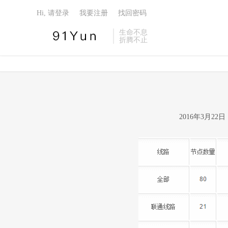
Hi, 请登录
我要注册
找回密码
生命不息
折腾不止
2016年3月2