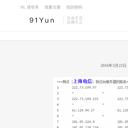
Hi, 请登录
我要注册
找回密码
生命不息
折腾不止
2016年3月2