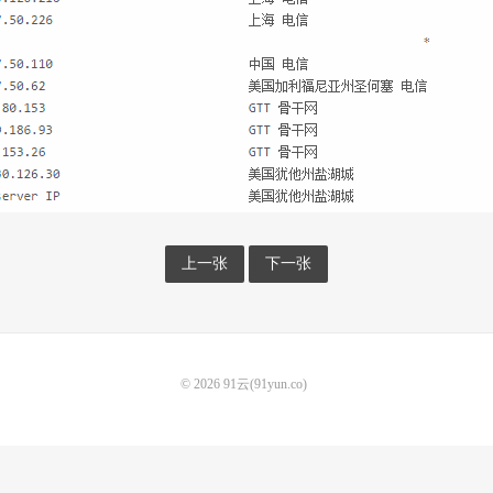
上一张
下一张
© 2026
91云(91yun.co)