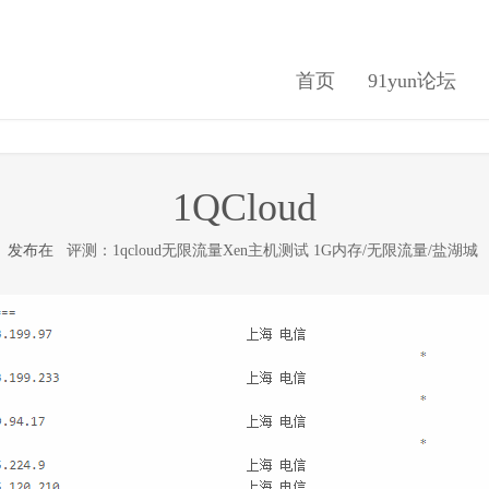
首页
91yun论坛
1QCloud
2日 发布在
评测：1qcloud无限流量Xen主机测试 1G内存/无限流量/盐湖城