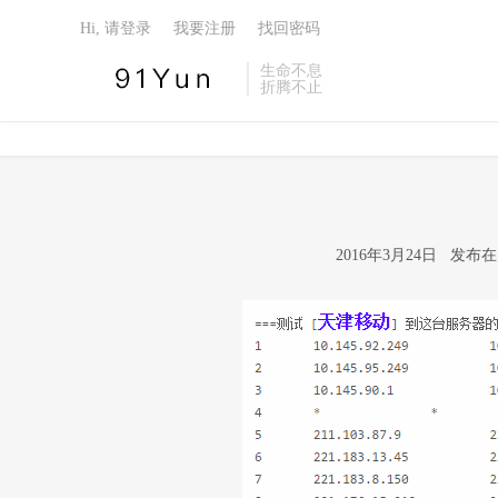
Hi, 请登录
我要注册
找回密码
生命不息
折腾不止
2016年3月24日 发布