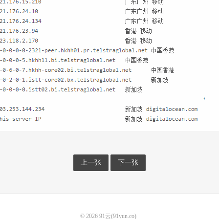
上一张
下一张
© 2026
91云(91yun.co)