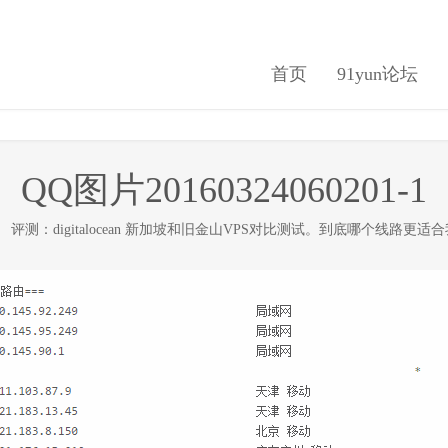
首页
91yun论坛
QQ图片20160324060201-1
在
评测：digitalocean 新加坡和旧金山VPS对比测试。到底哪个线路更适