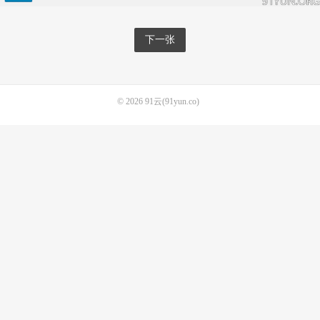
下一张
© 2026
91云(91yun.co)