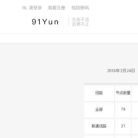
Hi, 请登录
我要注册
找回密码
生命不息
折腾不止
2016年3月2