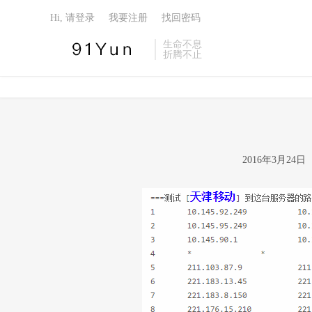
Hi, 请登录
我要注册
找回密码
生命不息
折腾不止
2016年3月2