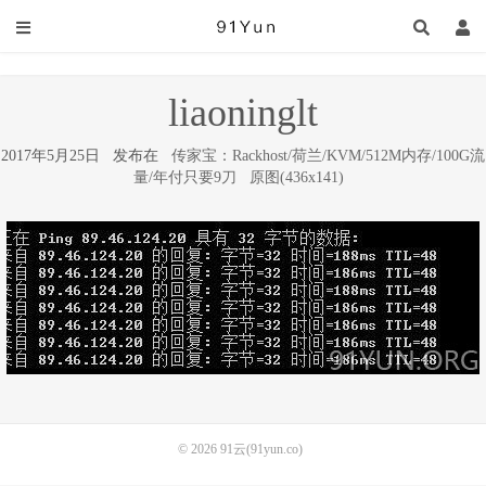
liaoninglt
2017年5月25日 发布在
传家宝：Rackhost/荷兰/KVM/512M内存/100G流
量/年付只要9刀
原图(436x141)
© 2026
91云(91yun.co)