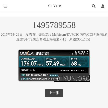
1495789558
2017年5月26日 发布在
爆款鸡：Melbicom/KVM/2G内存/G口无限/联通
直连/月付2.9欧/专治上海联通不服
原图(300x135)
上一张