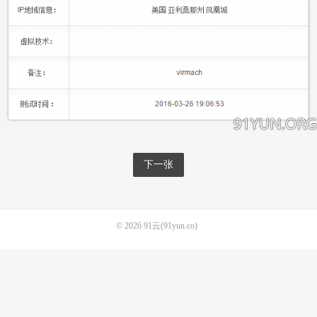
下一张
© 2026
91云(91yun.co)