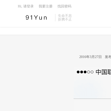
Hi, 请登录
我要注册
找回密码
生命不息
折腾不止
2016年3月27日 