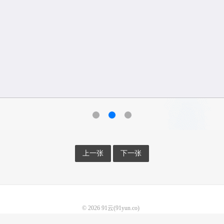
上一张
下一张
© 2026
91云(91yun.co)