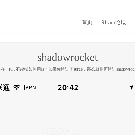
首页
91yun论坛
shadowrocket
发布在
IOS不越狱如何用ss？如果你错过了surge，那么就别再错过shadowrock