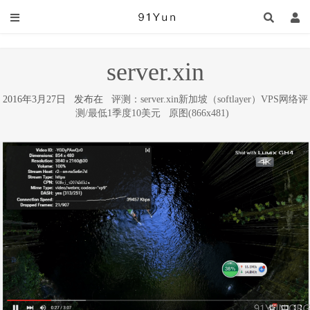
server.xin
2016年3月27日 发布在
评测：server.xin新加坡（softlayer）VPS网络评
测/最低1季度10美元
原图(866x481)