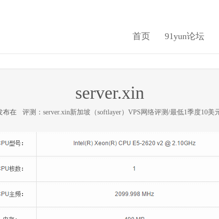
首页
91yun论坛
server.xin
日 发布在
评测：server.xin新加坡（softlayer）VPS网络评测/最低1季度10美