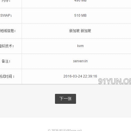
下一张
© 2026
91云(91yun.co)