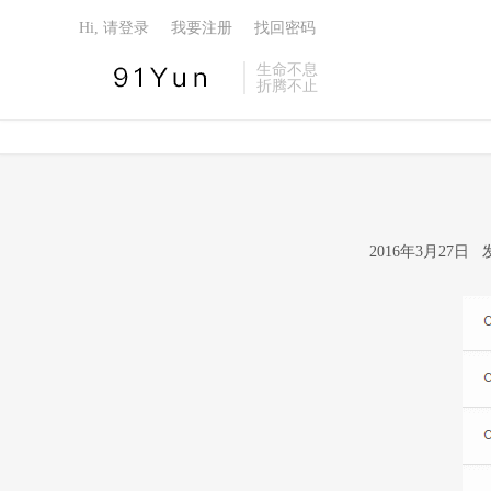
Hi, 请登录
我要注册
找回密码
生命不息
折腾不止
2016年3月27