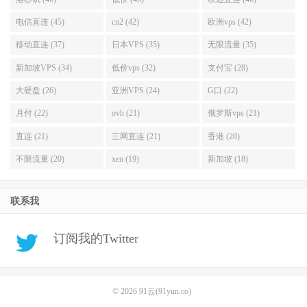
电信直连 (45)
cn2 (42)
欧洲vps (42)
移动直连 (37)
日本VPS (35)
无限流量 (35)
新加坡VPS (34)
低价vps (32)
支付宝 (28)
大硬盘 (26)
亚洲VPS (24)
G口 (22)
月付 (22)
ovh (21)
俄罗斯vps (21)
直连 (21)
三网直连 (21)
香港 (20)
不限流量 (20)
xen (19)
新加坡 (18)
联系我
订阅我的Twitter
© 2026
91云(91yun.co)