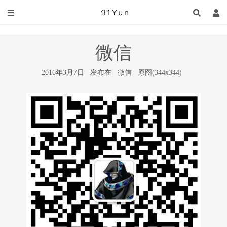
微信
2016年3月7日 发布在
微信
原图(344x344)