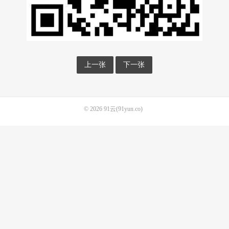
上一张
下一张
© 2026
91云(91yun.co)